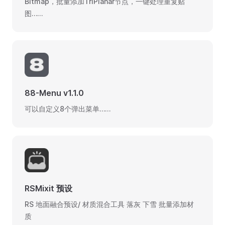
Bitmap，批量添加TriPlanar节点，一键处理重复贴
图……
88-Menu v1.1.0
可以自定义8个弹出菜单……
RSMixit 预设
RS 地面融合预设/ 材质混合工具 落灰 下雪 批量添加材
质