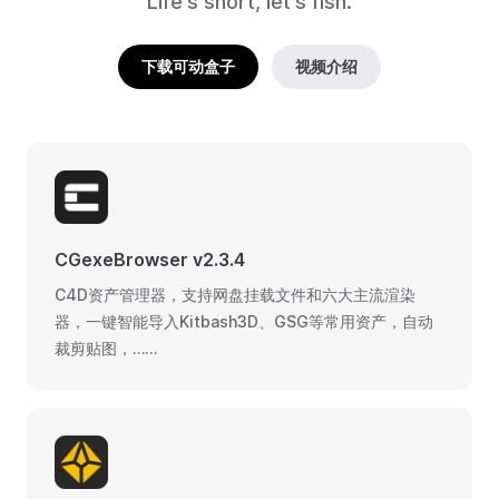
Life's short, let's fish.
下载可动盒子
视频介绍
CGexeBrowser v2.3.4
C4D资产管理器，支持网盘挂载文件和六大主流渲染
器，一键智能导入Kitbash3D、GSG等常用资产，自动
裁剪贴图，……